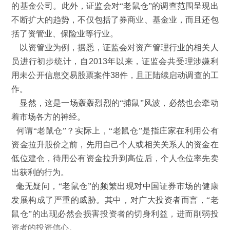
的基金公司。此外，证监会对“老鼠仓”的调查范围呈现出
不断扩大的趋势，不仅包括了券商业、基金业，而且还包
括了资管业、保险业等行业。
以资管业为例，据悉，证监会对资产管理行业的相关人
员进行初步统计，自
2013
年以来，证监会共受理涉嫌利
用未公开信息交易股票案件
38
件，且正陆续启动调查的工
作。
显然，这是一场轰轰烈烈的“捕鼠”风波，必然也会牵动
着市场各方的神经。
何谓“老鼠仓”？实际上，“老鼠仓”是指庄家在利用公有
资金拉升股价之前，先用自己个人或相关关系人的资金在
低位建仓，待用公有资金拉升到高位后，个人仓位率先卖
出获利的行为。
毫无疑问，“老鼠仓”的频繁出现对中国证券市场的健康
发展构成了严重的威胁。其中，对广大投资者而言，“老
鼠仓”的出现必然会损害投资者的切身利益，进而削弱投
资者的投资信心。